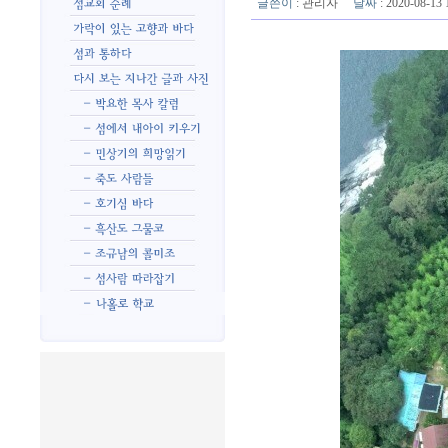
글쓴이
:
관리자
날짜
: 2020-08-1