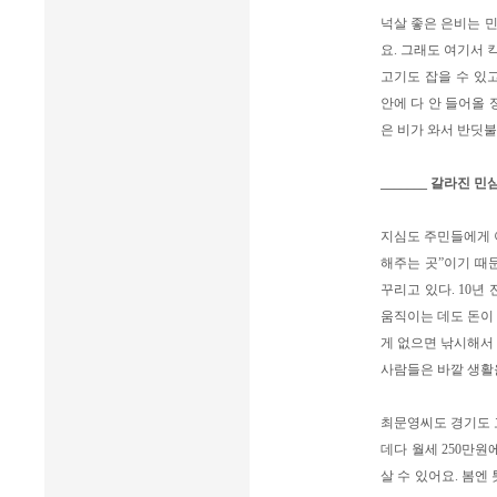
넉살 좋은 은비는 민
요. 그래도 여기서 
고기도 잡을 수 있고
안에 다 안 들어올 
은 비가 와서 반딧불
_______ 갈라진
지심도 주민들에게 이
해주는 곳”이기 때문
꾸리고 있다. 10년
움직이는 데도 돈이 
게 없으면 낚시해서 
사람들은 바깥 생활을
최문영씨도 경기도 
데다 월세 250만원
살 수 있어요. 봄엔