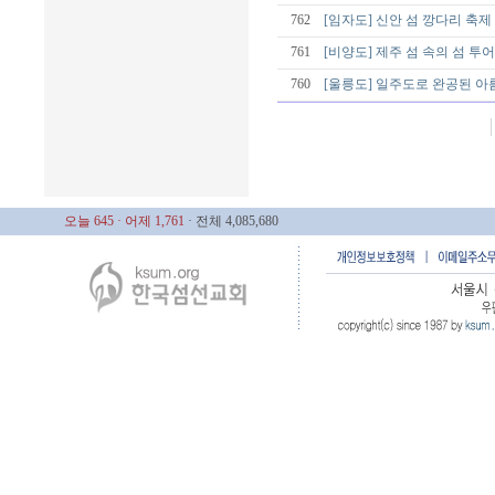
762
[임자도] 신안 섬 깡다리 축제
761
[비양도] 제주 섬 속의 섬 투어
760
[울릉도] 일주도로 완공된 아름
오늘 645
· 어제 1,761
· 전체 4,085,680