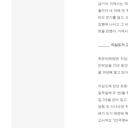
급기야 거제시는 20
월까지 네 차례 연
라도 전기를 끊고, 
집행에 나서고 그 
뜻을 전했다. 거제시
_______ 지심도가
최은비(8)양은 지
민박집을 25년 동안
을 10년째 열고 있
지심도에 있던 초등학
일주일에 두 번(월·
집 2년을 은비 업고
맞춰 또 다녀오면 하
배가 뜨기 때문에 학
교시켜요.”(안주현씨