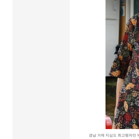
경남 거제 지심도 최고령자인 박계