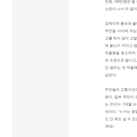
만원, 100만원은 
소문이 나서 두 달이
강제이주 통보와 불
주민들 사이에 의심이
고를 하지 않아 고발
에 불신이 커지고 법
억울함을 호소하며 
은 조정으로 끝나고,
안 걸리는 게 억울
남았다.
주민들의 교통수단이
된다. 일부 주민이
는 것이다. 3개월
석이다. “누구는 종
도 안 해도 살 수 
50대)