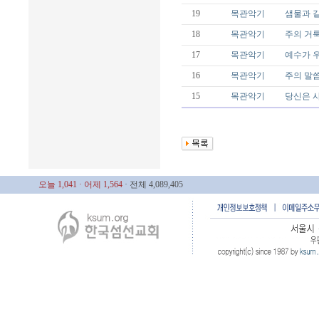
19
목관악기
샘물과 같
18
목관악기
주의 거룩하
17
목관악기
예수가 우리
16
목관악기
주의 말씀은
15
목관악기
당신은 사
오늘 1,041
· 어제 1,564
· 전체 4,089,405