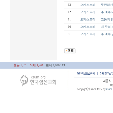
13
오케스트라
무한하신 
12
오케스트라
주 예수 내
11
오케스트라
고통의 멍에
10
오케스트라
내 주의 보
9
오케스트라
주 예수 
오늘 1,078
· 어제 1,761
· 전체 4,086,113