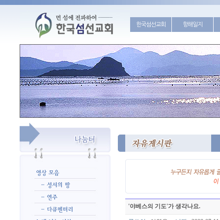
한국섬선교회
항해일지
'야베스의 기도'가 생각나요.