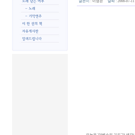
글쓴이
:
이영은
날짜
: 2008-07-
오늘은 '야베스의 기도'가 생각