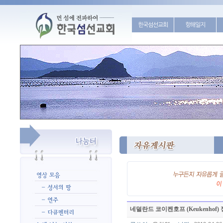
한국섬선교회
항해일지
네덜란드 코이켄호프 (Keukenhof) 