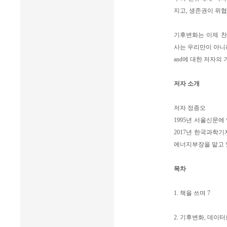
지고, 생존권이 위
기후변화는 이제 찬
사는 우리만이 아니라
and에 대한 저자의
저자 소개
저자 정종오
1995년 서울신문에
2017년 한국과학
에너지부장을 맡고 있
목차
1. 책을 쓰며 7
2. 기후변화, 데이터