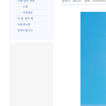
글쓴이
:
관리자
날짜
: 2018-08-