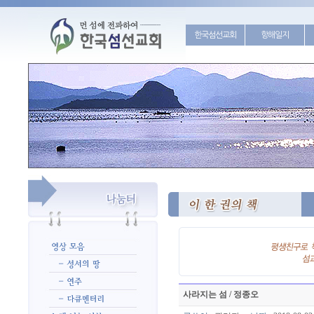
한국섬선교회
항해일지
사라지는 섬 / 정종오