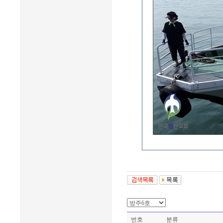
번호
분류