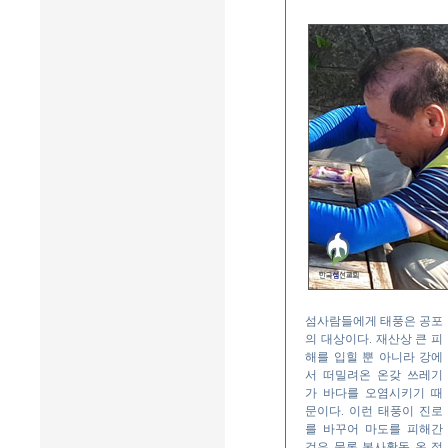
섬사람들에게 태풍은 공포
의 대상이다. 재산상 큰 피
해를 입힐 뿐 아니라 강에
서 떠밀려온 온갖 쓰레기
가 바다를 오염시키기 때
문이다. 이런 태풍이 진로
를 바꾸어 마도를 피해간
것은 물론 봉사활동 온 젊