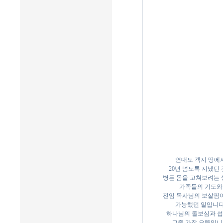
연대도 객지 땅에
20년 넘도록 지냈던
병든 몸을 고쳐보려는
가족들의 기도와
전임 목사님의 보살핌
가능했던 일입니다
하나님의 돌보심과 
그중 가장 으뜸입니