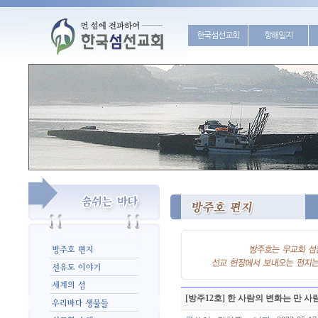
한국섬선교회
항해일지
[방주12호] 한 사람의 변화는 만 사