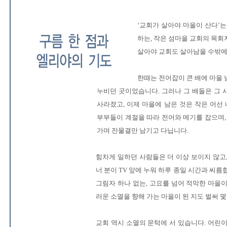
‘교회가 살아야 마을이 산다’
하는, 작은 섬마을 교회의 목
살아야 교회도 살아남을 수밖에
한때는 전어잡이 큰 배에 마을
누비던 곳이었습니다. 그러나 그 배들은 그 
사라졌고, 이제 마을에 남은 것은 작은 어선 
부부들이 계절을 따라 전어와 메기를 잡으며,
가며 잔물결만 남기고 다닙니다.
힘차게 일하던 사람들은 더 이상 보이지 않고
너 분이 TV 앞에 누워 하루 종일 시간과 씨름
그림자 하나 없는, 고요를 넘어 적막한 마을
러운 소멸을 향해 가는 마을이 된 지도 벌써 몇
교회 역시 소멸의 문턱에 서 있습니다. 어린