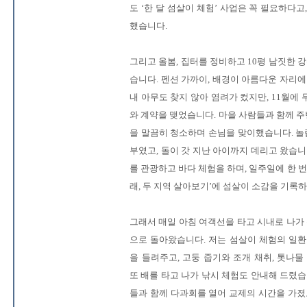
도 ‘한 달 섬살이 체험’ 사업은 꼭 필요하다고
했습니다.
그리고 올봄, 집터를 정비하고 10평 남짓한 강
습니다. 펜션 가까이, 배경이 아름다운 자리에
내 아무도 찾지 않아 염려가 컸지만, 11월에
와 계약을 맺었습니다. 마을 사람들과 함께 주변
을 말끔히 청소하며 손님을 맞이했습니다. 놀랍게
부였고, 돌이 갓 지난 아이까지 데리고 왔습니
를 관광하고 바다 체험을 하며, 일주일에 한 번
래, 두 지역 살아보기’에 섬살이 소감을 기록
그래서 매일 아침 여객선을 타고 시내로 나가 
으로 돌아왔습니다. 저는 섬살이 체험의 일환
을 들려주고, 고둥 줍기와 조개 채취, 톳나물
또 배를 타고 나가 낚시 체험도 안내해 드렸습
들과 함께 다과회를 열어 교제의 시간을 가졌