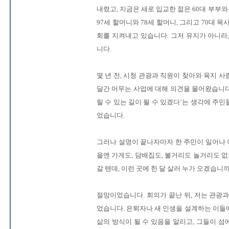
내렸고, 지금은 새로 입교한 젊은 60대 부부와
97세 할머니와 78세 할머니, 그리고 70대 
회를 지켜내고 있습니다. 그저 유지가 아니라
니다.
몇 년 전, 시청 관광과 직원이 찾아와 육지 
달간 머무는 사업에 대해 의견을 물어왔습니다.
릴 수 있는 길이 될 수 있겠다’는 생각에 주
었습니다.
그러나 설명이 끝나자마자 한 주민이 일어나 
을엔 가게도, 담배집도, 볼거리도 놀거리도 없습
갈 텐데, 이런 곳에 한 달 살러 누가 오겠습니까
절망이었습니다. 회의가 끝난 뒤, 저는 관광
었습니다. 은퇴자나 새 인생을 설계하는 이들
삶의 방식이 될 수 있음을 알리고, 그들이 