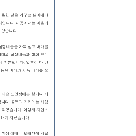
는 흔한 말을 거꾸로 살아내야
회자입니다. 이곳에서는 마을이
 없습니다.
 남정네들을 가득 싣고 바다를
시대의 남정네들과 함께 모두
네 척뿐입니다. 일흔이 다 된
 동쪽 바다와 서쪽 바다를 오
, 작은 노인정에는 할머니 서
합니다. 골목과 거리에는 사람
이 되었습니다. 이렇게 자연스
 해가 지났습니다.
이·학생 예배는 오래전에 막을