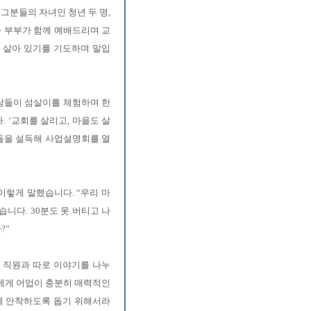
 그분들의 자녀인 청년 두 명,
목사 부부가 함께 예배드리며 교
, 살아 있기를 기도하며 말입
사람들이 섬살이를 체험하며 한
 ‘교회를 살리고, 마을도 살
민들을 설득해 사업설명회를 열
이렇게 말했습니다. “우리 마
니다. 30분도 못 버티고 나
?”
과 직원과 따로 이야기를 나누
에게 어업이 충분히 매력적인
섬에 안착하도록 돕기 위해서라