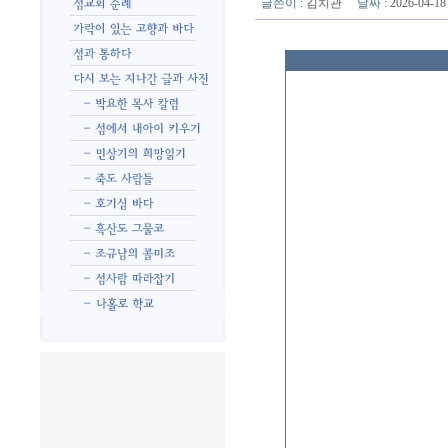
글쓴이
:
김치관
날짜
: 2026-04-