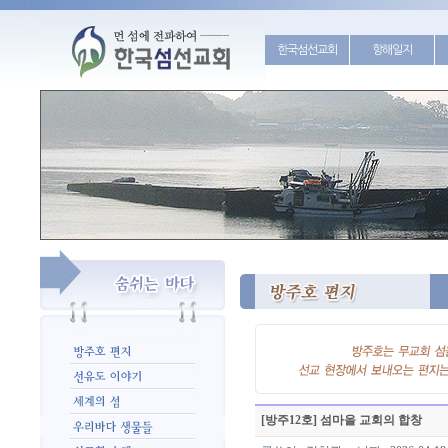
한국섬선교회
항해일지
[방주12호] 섬마을 교회의 합창