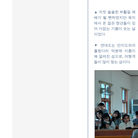
▲ 자칫 쓸쓸한 부활절 예
배가 될 뻔하였지만 육지
에서 온 젊은 청년들이 있
어 더없는 기쁨이 솟는 날
이었다.
▼ 연대도는 만지도와의
출렁다리 덕분에 이름이
꽤 알려진 섬으로, 여행객
들이 많이 찾는 섬이다.