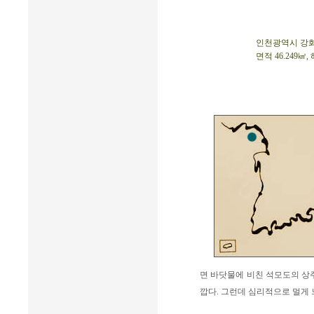
인천광역시 강화군 
면적 46.249㎢,
면 바닷물에 비친 석모도의 상
깝다. 그런데 심리적으로 멀게