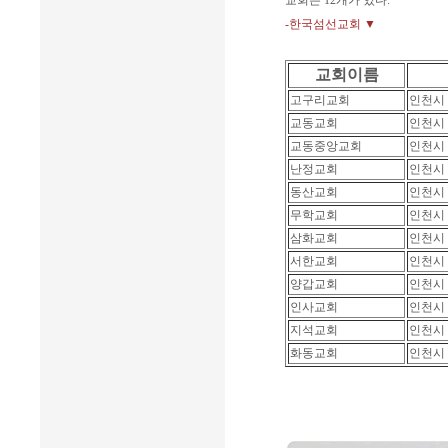
교회는 12개가 있다.
-한국섬선교회 ▼
교회이름
고구리교회
인천시
교동교회
인천시
교동중앙교회
인천시
난정교회
인천시
동산교회
인천시
무학교회
인천시
삼화교회
인천시
서한교회
인천시
양갑교회
인천시
인사교회
인천시
지석교회
인천시
화동교회
인천시