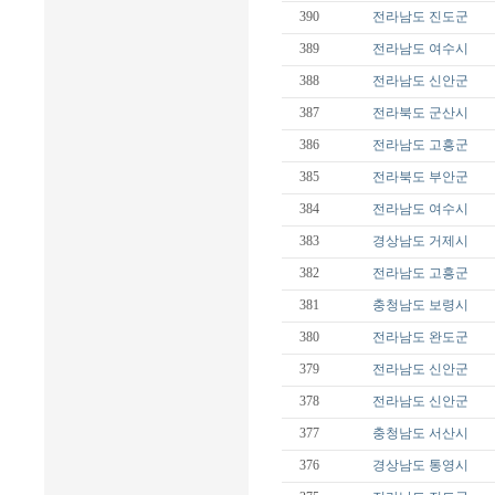
390
전라남도
진도군
389
전라남도
여수시
388
전라남도
신안군
387
전라북도
군산시
386
전라남도
고흥군
385
전라북도
부안군
384
전라남도
여수시
383
경상남도
거제시
382
전라남도
고흥군
381
충청남도
보령시
380
전라남도
완도군
379
전라남도
신안군
378
전라남도
신안군
377
충청남도
서산시
376
경상남도
통영시