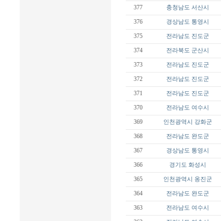
377
충청남도
서산시
376
경상남도
통영시
375
전라남도
진도군
374
전라북도
군산시
373
전라남도
진도군
372
전라남도
진도군
371
전라남도
진도군
370
전라남도
여수시
369
인천광역시
강화군
368
전라남도
완도군
367
경상남도
통영시
366
경기도
화성시
365
인천광역시
옹진군
364
전라남도
완도군
363
전라남도
여수시