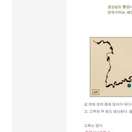
경상남도 통영시 욕
면적 0.91㎢, 해
섬 전체 면적 중에 임야가 대다
고, 고추와 무 등도 생산된다. 
교회는 없다.