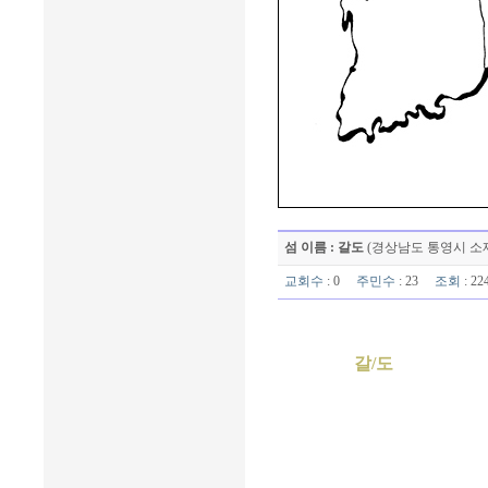
섬 이름 : 갈도
(경상남도 통영시 소
교회수
: 0
주민수
: 23
조회
: 2
갈/도