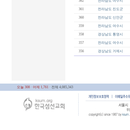
362
전라남도
여수시
361
전라남도
진도군
360
전라남도
신안군
359
전라남도
여수시
358
경상남도
통영시
357
전라남도
여수시
356
경상남도
거제시
오늘 308
· 어제 1,761
· 전체 4,085,343