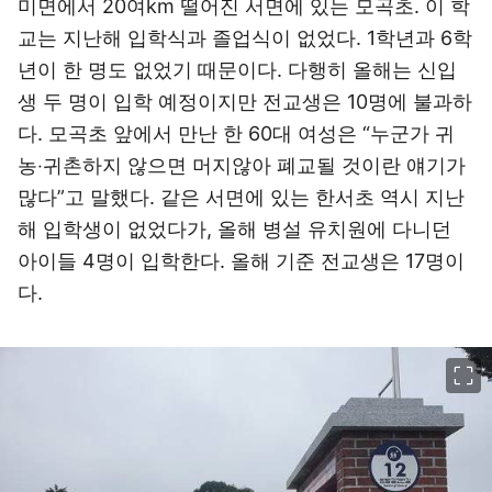
미면에서 20여km 떨어진 서면에 있는 모곡초. 이 학
교는 지난해 입학식과 졸업식이 없었다. 1학년과 6학
년이 한 명도 없었기 때문이다. 다행히 올해는 신입
생 두 명이 입학 예정이지만 전교생은 10명에 불과하
다. 모곡초 앞에서 만난 한 60대 여성은 “누군가 귀
농‧귀촌하지 않으면 머지않아 폐교될 것이란 얘기가
많다”고 말했다. 같은 서면에 있는 한서초 역시 지난
해 입학생이 없었다가, 올해 병설 유치원에 다니던
아이들 4명이 입학한다. 올해 기준 전교생은 17명이
다.
이미지 크게 보기