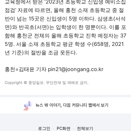
교육청에서 받은 ‘2023년 초등학교 신입생 예비소집
점검’ 자료에 따르면, 올해 홍천 소재 초등학교 중 절
반이 넘는 15곳은 신입생이 5명 이하다. 삼생초(서석
면)와 반곡초(서면)는 입학생이 한 명뿐이다. 이를 포
함해 홍천군 전체의 올해 초등학교 진학 예정자는 37
5명. 서울 소재 초등학교 평균 학생 수(658명, 2021
년 기준)의 절반을 조금 웃돈다.
홍천=김태윤 기자 pin21@joongang.co.kr
Copyright © 중앙일보. 무단전재 및 재배포 금지.
뉴스 밖 이야기, 다음 커뮤니티 웹에서 보기
로그인
PC화면
전체보기