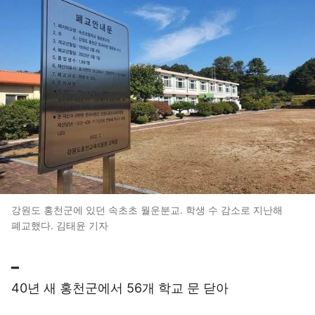
강원도 홍천군에 있던 속초초 월운분교. 학생 수 감소로 지난해
폐교했다. 김태윤 기자
━
40년 새 홍천군에서 56개 학교 문 닫아