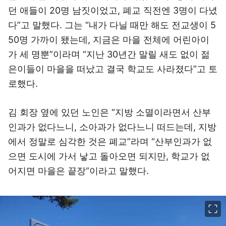
던 애들이 20명 남짓이었고, 폐교 직전엔 3명이 다녔
다”고 말했다. 그는 “내가 다닐 때만 해도 전교생이 5
50명 가까이 됐는데, 지금은 마을 전체에 어린아이
가 세 명뿐”이라며 “지난 30년간 말릴 새도 없이 젊
은이들이 마을을 떠났고 결국 학교도 사라졌다”고 토
로했다.
김 회장 옆에 있던 노인은 “지방 소멸이라면서 산부
인과가 없다느니, 소아과가 없다느니 떠드는데, 지방
에서 정말로 심각한 것은 폐교”라며 “산부인과가 없
으면 도시에 가서 낳고 돌아오면 되지만, 학교가 없
어지면 마을은 끝장”이라고 말했다.
이미지 크게 보기