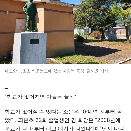
폐교한 속초초 좌운분교에 있는 이승복 동상. 김태윤 기자
━
“학교가 없어지면 마을은 끝장”
학교가 없어질 수 있다는 소문은 10여 년 전부터 돌
았다. 좌운초 22회 졸업생인 김 회장은 “2008년에
분교가 될 때부터 폐교 얘기가 나왔다”며 “당시 다니