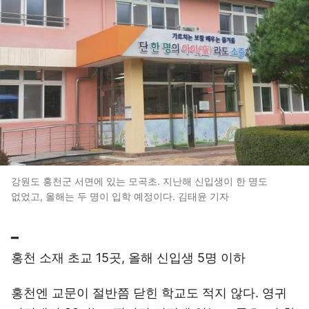
강원도 홍천군 서면에 있는 모곡초. 지난해 신입생이 한 명도
없었고, 올해는 두 명이 입학 예정이다. 김태윤 기자
━
홍천 소재 초교 15곳, 올해 신입생 5명 이하
홍천엔 교문이 절반쯤 닫힌 학교도 적지 않다. 영귀