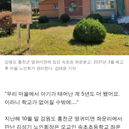
강원도 홍천군 영귀미면에 있던 속초초 좌운분교. 2021년 3월 폐교
후 마을 노인회가 관리한다. 김태윤 기자
“우리 마을에서 아기가 태어난 게 5년도 더 됐어요.
이러니 학교가 없어질 수밖에….”
지난해 10월 말 강원도 홍천군 영귀미면 좌운리에서
만난 김성기 노인회장은 모교인 속초초등학교 좌운