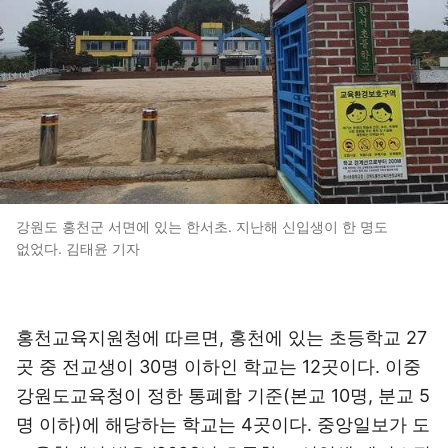
강원도 홍천군 서면에 있는 한서초. 지난해 신입생이 한 명도
없었다. 김태윤 기자
홍천교육지원청에 따르면, 홍천에 있는 초등학교 27
곳 중 전교생이 30명 이하인 학교는 12곳이다. 이중
강원도교육청이 정한 통폐합 기준(본교 10명, 분교 5
명 이하)에 해당하는 학교는 4곳이다. 중앙일보가 도