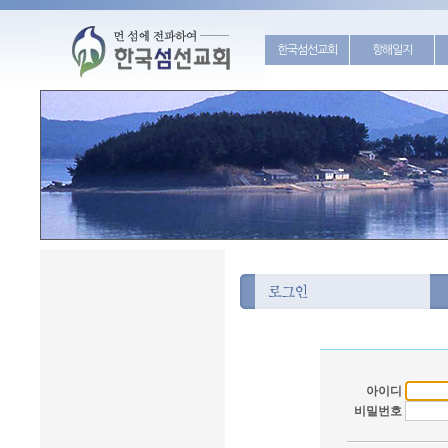
한국섬선교회
항해일지
아이디
비밀번호