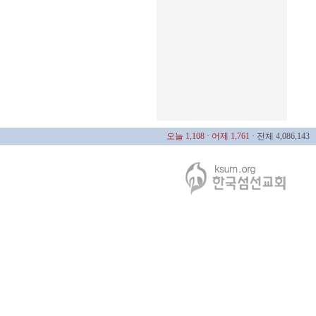
오늘 1,108
· 어제 1,761
· 전체 4,086,143