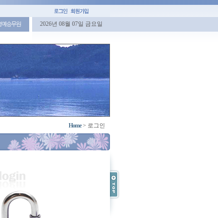
2026년 08월 07일 금요일
명예승무원
Home
>
로그인