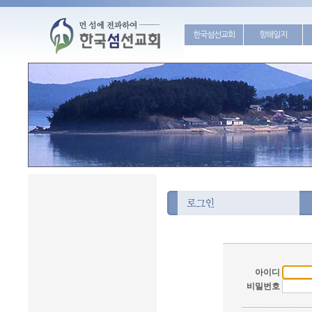
한국섬선교회
항해일지
아이디
비밀번호