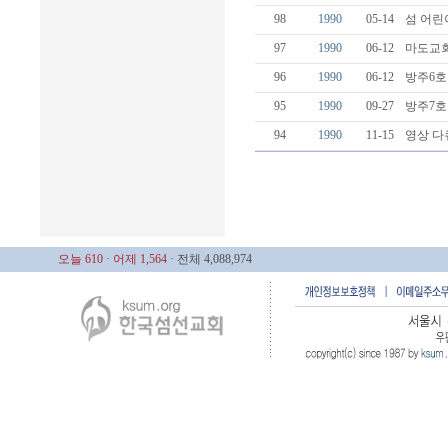
98
1990
05-14
섬 어린이
97
1990
06-12
마도교회
96
1990
06-12
방주6호
95
1990
09-27
방주7호
94
1990
11-15
영상 다
오늘 610
· 어제 1,564
· 전체 4,088,974