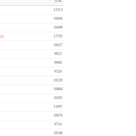
조회
12313
10696
10498
12705
10627
9923
9908
9520
10228
10884
10281
11097
10676
9724
10548