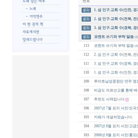
번호
1. 섬 인구.교회 수(인천, 경
2. 섬 인구.교회 수(전북, 전
3. 섬 인구.교회 수(경북, 경
코멘트 쓰기와 부탁 말씀
(4)
113
코멘트 쓰기와 부탁 말씀
(4)
112
2. 섬 인구.교회 수(전북, 전
111
3. 섬 인구.교회 수(경북, 경
110
1. 섬 인구.교회 수(인천, 경
109
루아흐남성중창단 연주 영
108
비금도 의료선교를 통해 배
107
추천도 사역입니다
106
2007년 7월 표지 사진/오
105
카페가 개설되었습니다.
104
2007년 8월 표지 사진/고
103
2008년 8월 표지 사진/홍