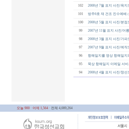
102
2008년 7월 표지 사진/욕
101
방주6호 재 건조 진수예배
(
100
2008년 5월 표지 사진/분
99
2007년 11월 표지 사진/
98
2008년 3월 표지 사진/가
97
2007년 9월 표지 사진/예
96
항해일지를 영상 항해일지
95
묵상 항해일지 이메일 서비
94
2008년 4월 표지 사진/창
오늘 900
· 어제 1,564
· 전체 4,089,264