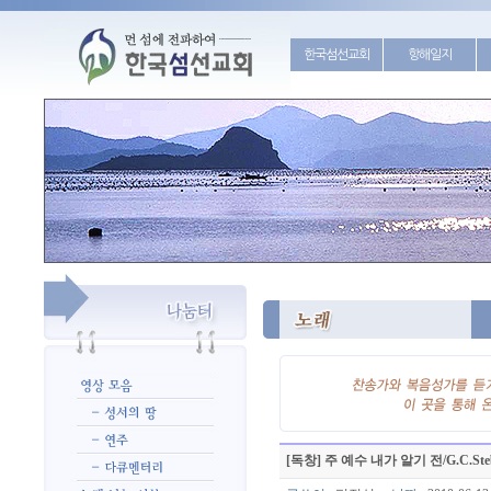
한국섬선교회
항해일지
[독창] 주 예수 내가 알기 전/G.C.Stebb