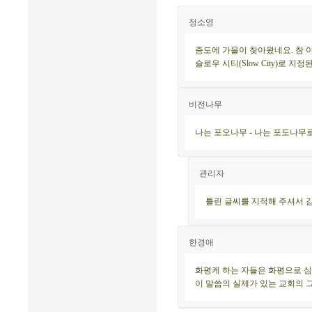
정소영
증도에 가을이 찾아왔네요. 참 
슬로우 시티(Slow City)로 
비전나무
나는 포오나무 - 나는 포도나무
관리자
틀린 글씨를 지적해 주셔서 
한경애
화평케 하는 자들은 화평으로 심
이 말씀의 실제가 있는 교회의 