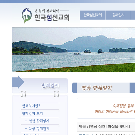
한국섬선교회
항해일지
제목 : [영상 성경] 과실을 맺나니