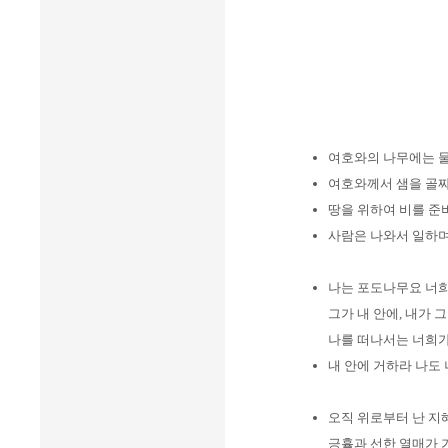
여호와의 나무에는 
여호와께서 샘을 골
땅을 위하여 비를 준
사람은 나와서 일하
나는 포도나무요 너
그가 내 안에, 내가 
나를 떠나서는 너희가
내 안에 거하라 나도
오직 위로부터 난 지
긍휼과 선한 열매가 