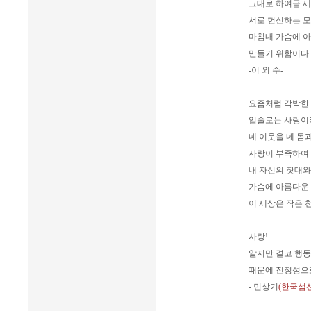
그대로 하여금 
서로 헌신하는 모
마침내 가슴에 
만들기 위함이다 
-이 외 수-
요즘처럼 각박한 
입술로는 사랑이라
네 이웃을 네 몸
사랑이 부족하여 
내 자신의 잣대와
가슴에 아름다운
이 세상은 작은 
사랑!
알지만 결코 행동
때문에 진정성으로
- 민상기
(한국섬