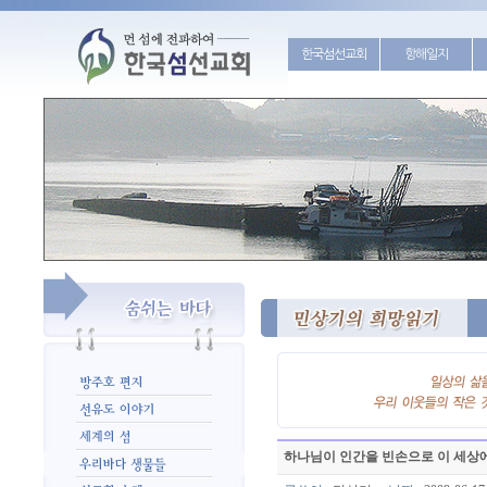
한국섬선교회
항해일지
하나님이 인간을 빈손으로 이 세상