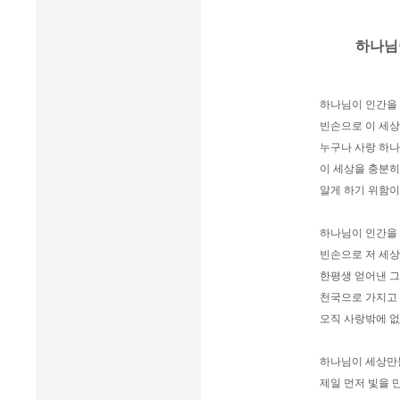
하나님
하나님이 인간을
빈손으로 이 세상
누구나 사랑 하
이 세상을 충분히
알게 하기 위함이
하나님이 인간을
빈손으로 저 세상
한평생 얻어낸 그
천국으로 가지고 
오직 사랑밖에 없
하나님이 세상만
제일 먼저 빛을 