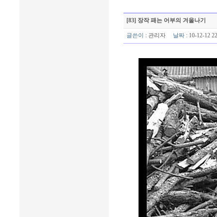
[83] 장작 패는 어부의 겨울나기
글쓴이
:
관리자
날짜
: 10-12-12