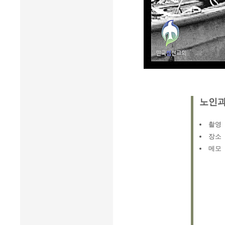
노인과
촬영
장소
메모