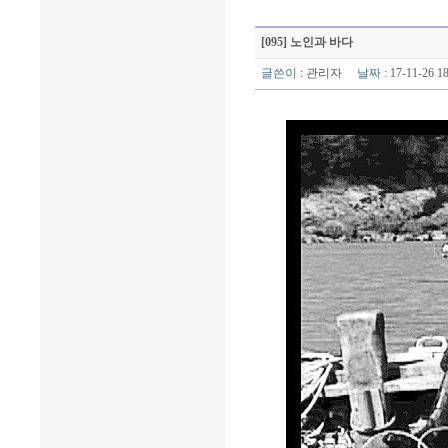
[095] 노인과 바다
글쓴이
:
관리자
날짜
: 17-11-26