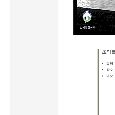
조약돌
촬영
장소
메모