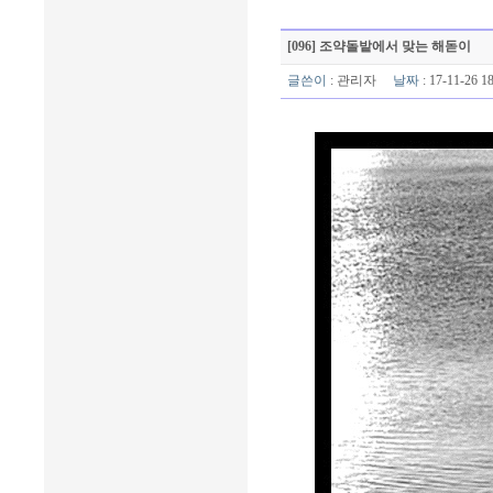
[096] 조약돌밭에서 맞는 해돋이
글쓴이
:
관리자
날짜
: 17-11-26