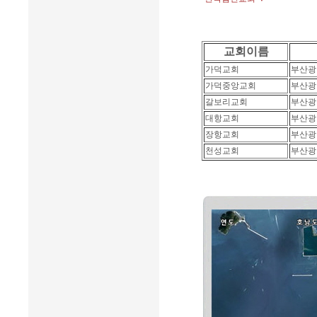
교회이름
가덕교회
부산광
가덕중앙교회
부산광
갈보리교회
부산광
대항교회
부산광
장항교회
부산광
천성교회
부산광