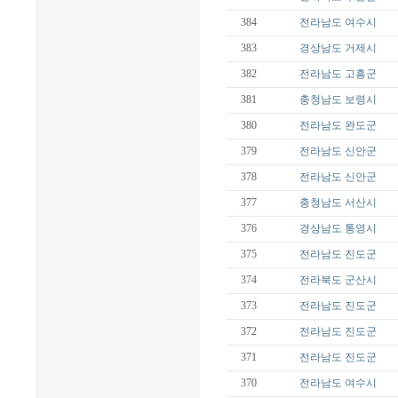
384
전라남도
여수시
383
경상남도
거제시
382
전라남도
고흥군
381
충청남도
보령시
380
전라남도
완도군
379
전라남도
신안군
378
전라남도
신안군
377
충청남도
서산시
376
경상남도
통영시
375
전라남도
진도군
374
전라북도
군산시
373
전라남도
진도군
372
전라남도
진도군
371
전라남도
진도군
370
전라남도
여수시