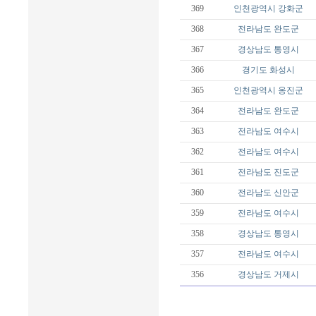
369
인천광역시
강화군
368
전라남도
완도군
367
경상남도
통영시
366
경기도
화성시
365
인천광역시
옹진군
364
전라남도
완도군
363
전라남도
여수시
362
전라남도
여수시
361
전라남도
진도군
360
전라남도
신안군
359
전라남도
여수시
358
경상남도
통영시
357
전라남도
여수시
356
경상남도
거제시