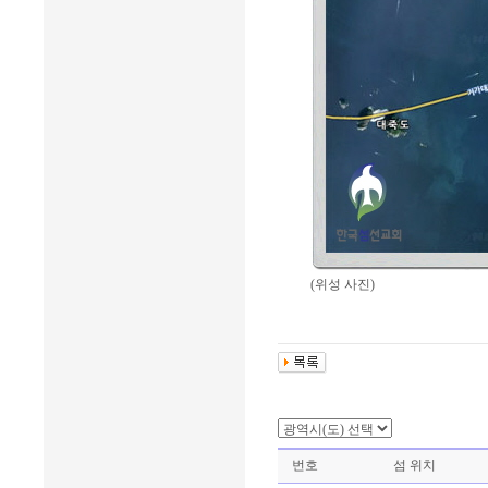
(위성 사진)
번호
섬 위치