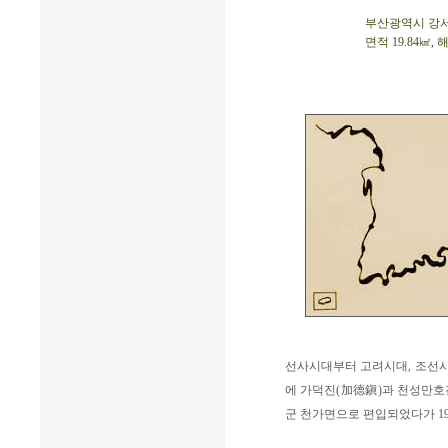
부산광역시 강서구 
면적 19.84㎢, 
선사시대부터 고려시대, 조선시대
에 가덕진(加德鎭)과 천성만호진
군 천가면으로 편입되었다가 1