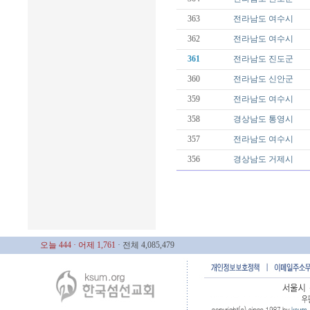
363
전라남도
여수시
362
전라남도
여수시
361
전라남도
진도군
360
전라남도
신안군
359
전라남도
여수시
358
경상남도
통영시
357
전라남도
여수시
356
경상남도
거제시
오늘 444
· 어제 1,761
· 전체 4,085,479