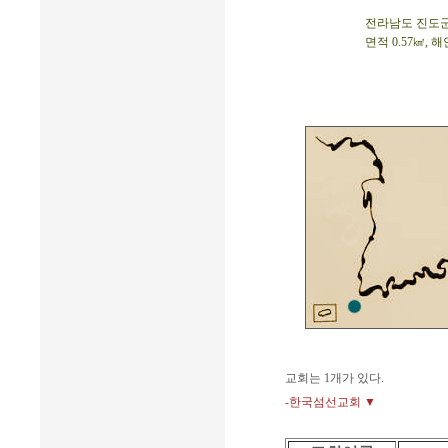
전라남도 진도군 고
면적 0.57㎢, 해
교회는 1개가 있다.
-한국섬선교회 ▼