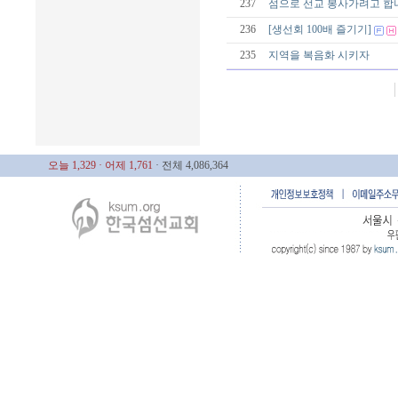
237
섬으로 선교 봉사가려고 합
236
[생선회 100배 즐기기]
235
지역을 복음화 시키자
오늘 1,329
· 어제 1,761
· 전체 4,086,364