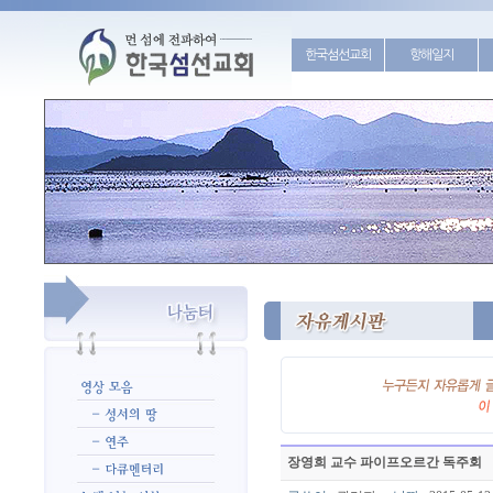
한국섬선교회
항해일지
장영희 교수 파이프오르간 독주회