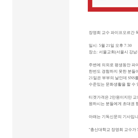
장영희 교수 파이프오르간 
일시: 5월 21일 오후 7:30
장소: 서울교회(서울시 강남구
주변에 의외로 평생동안 파
한번도 경험하지 못한 분들이
21일은 부부의 날인데 SNS
수준있는 문화생활을 할 수 
티겟가격은 2만원이지만 교
원하시는 분들에게 초대권 
아래는 기독신문의 기사입니
"총신대학교 장영희 교수가 