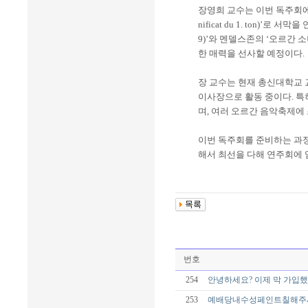
장영희 교수는 이번 독주회에서 미셀
nificat du 1. ton)’로 서
9)’와 멘델스존의 ‘오르간 소나타
한 매력을 선사할 예정이다.
장 교수는 현재 총신대학교 
이사장으로 활동 중이다. 특히
며, 여러 오르간 음악축제에
이번 독주회를 준비하는 과정
해서 최선을 다해 연주회에 
번호
254
안녕하세요? 이제 막 가입
253
예배당내수성페인트칠해주