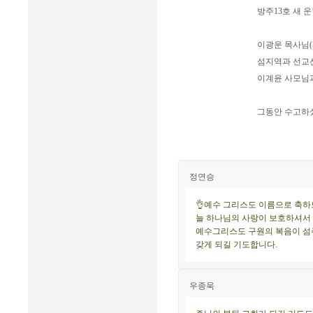
방주13호 새 
이광운 목사님(
섬지역과 선교선
이계윤 사모님과
그동안 수고하셨
정연승
👌예수 그리스도 이름으로 축하
늘 하나님의 사랑이 보호하셔서 
예수그리스도 구원의 복음이 섬
갖게 되길 기도합니다.
우종욱