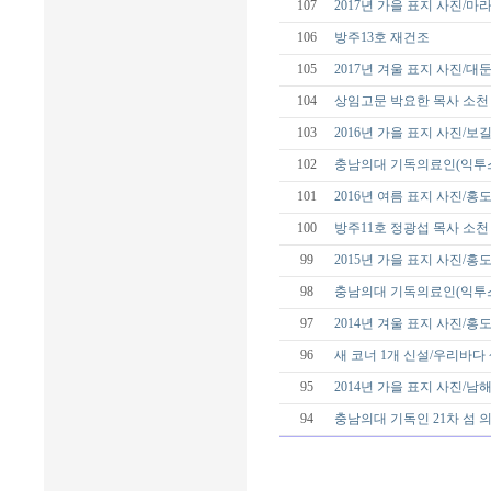
107
2017년 가을 표지 사진/
106
방주13호 재건조
105
2017년 겨울 표지 사진/대
104
상임고문 박요한 목사 소천
103
2016년 가을 표지 사진/보
102
충남의대 기독의료인(익투스
101
2016년 여름 표지 사진/홍
100
방주11호 정광섭 목사 소천
99
2015년 가을 표지 사진/홍
98
충남의대 기독의료인(익투스
97
2014년 겨울 표지 사진/홍
96
새 코너 1개 신설/우리바다
95
2014년 가을 표지 사진/남
94
충남의대 기독인 21차 섬