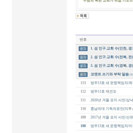
주님의 복된 교회가 되길 기도
번호
1. 섬 인구.교회 수(인천, 경
2. 섬 인구.교회 수(전북, 전
3. 섬 인구.교회 수(경북, 경
코멘트 쓰기와 부탁 말씀
(4)
113
방주13호 새 운항책임자/
112
방주11호 재건조
111
2020년 겨울 표지 사진/
110
충남의대 기독의료인(익투스
109
2017년 겨울 표지 사진/선
108
방주13호 새 운항책임자/