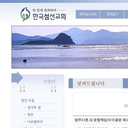
한국섬선교회
항해일지
방주13호 새 운항책임자/이광운 목