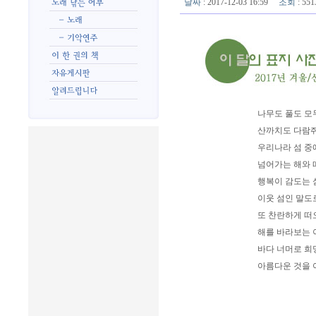
날짜
: 2017-12-03 16:59
조회
: 5
나무도 풀도 모
산까치도 다람쥐
우리나라 섬 중
넘어가는 해와 
행복이 감도는 
이웃 섬인 말도
또 찬란하게 떠
해를 바라보는 
바다 너머로 희
아름다운 것을 