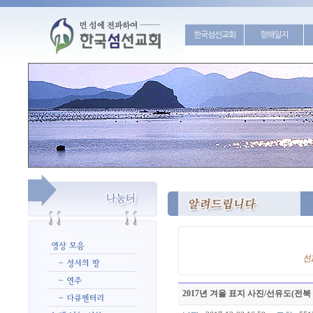
한국섬선교회
항해일지
2017년 겨울 표지 사진/선유도(전북