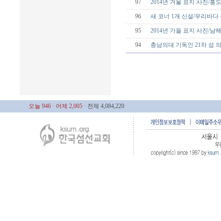
97
2014년 겨울 표지 사진/홍
96
새 코너 1개 신설/우리바다
95
2014년 가을 표지 사진/남
94
충남의대 기독인 21차 섬
오늘 946
· 어제 2,005
· 전체 4,084,220