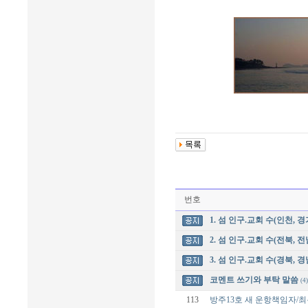
번호
1. 섬 인구.교회 수(인천, 경
2. 섬 인구.교회 수(전북, 전
3. 섬 인구.교회 수(경북, 경
코멘트 쓰기와 부탁 말씀
(4)
113
방주13호 새 운항책임자/