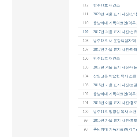
112
방주11호 재건조
111
2020년 겨울 표지 사진/
110
충남의대 기독의료인(익투스
109
2017년 겨울 표지 사진/선
108
방주13호 새 운항책임자/
107
2017년 가을 표지 사진/
106
방주13호 재건조
105
2017년 겨울 표지 사진/대
104
상임고문 박요한 목사 소천
103
2016년 가을 표지 사진/보
102
충남의대 기독의료인(익투스
101
2016년 여름 표지 사진/홍
100
방주11호 정광섭 목사 소천
99
2015년 가을 표지 사진/홍
98
충남의대 기독의료인(익투스