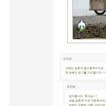
신의성
수레는 농촌의 필수품목이지요.. 
큰 은혜가 있기를 기도합니다. ^
유진범
감사합니다. 목사님~^^
정말 농촌과 이곳 어촌에서의 수
어제도 수레로 기름 나르는데 