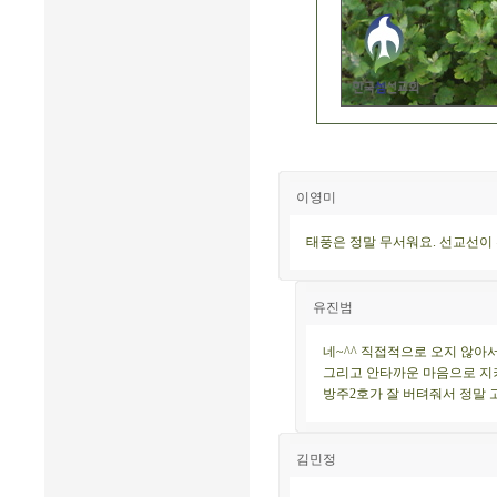
이영미
태풍은 정말 무서워요. 선교선이 
유진범
네~^^ 직접적으로 오지 않아
그리고 안타까운 마음으로 지켜
방주2호가 잘 버텨줘서 정말 고
김민정