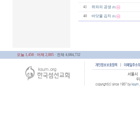
41
쥐와의 공생
(8)
40
바닷물 김치
(6)
오늘 1,458
· 어제 2,005
· 전체 4,084,732