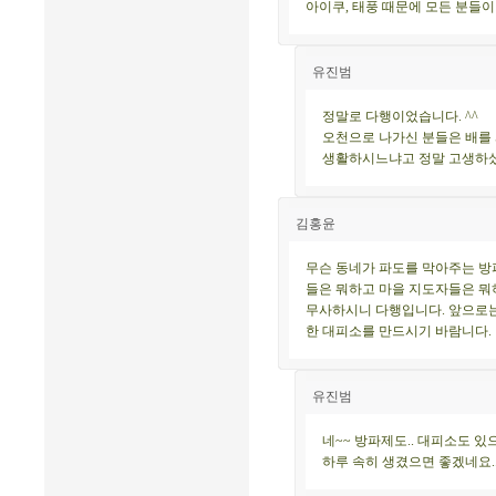
아이쿠, 태풍 때문에 모든 분들
유진범
정말로 다행이었습니다. ^^
오천으로 나가신 분들은 배를 
생활하시느냐고 정말 고생하셨는
김홍윤
무슨 동네가 파도를 막아주는 방
들은 뭐하고 마을 지도자들은 뭐
무사하시니 다행입니다. 앞으로는
한 대피소를 만드시기 바람니다.
유진범
네~~ 방파제도.. 대피소도 
하루 속히 생겼으면 좋겠네요.. 