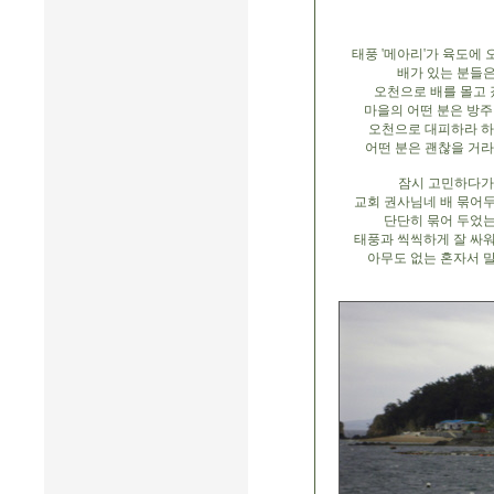
태풍 '메아리'가 육도에 
배가 있는 분들
오천으로 배를 몰고 
마을의 어떤 분은 방주
오천으로 대피하라 하
어떤 분은 괜찮을 거라
잠시 고민하다가
교회 권사님네 배 묶어
단단히 묶어 두었
태풍과 씩씩하게 잘 싸
아무도 없는 혼자서 말