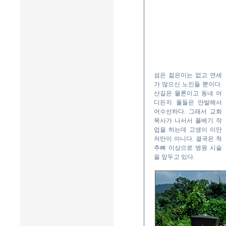
섬은 젊은이는 없고 연세
가 많으신 노인들 뿐이다.
산길은 물론이고 동네 어
디든지 풀들은 만발해서
어수선하다. 그래서 교회
목사가 나서서 풀베기 작
업을 하는데 고생이 이만
저만이 아니다. 결국은 척
추뼈 이상으로 병원 시술
을 앞두고 있다.