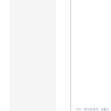
가수 박서진씨의 고향으