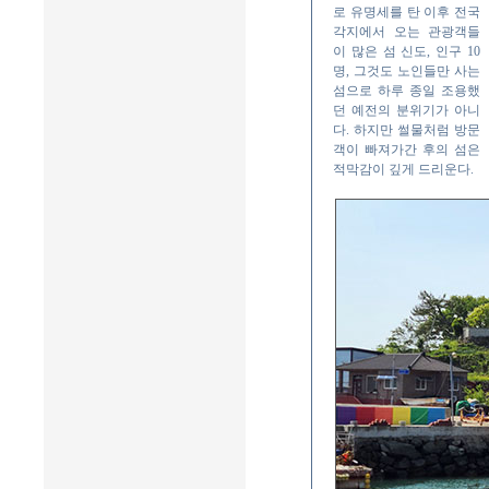
로 유명세를 탄 이후 전국
각지에서 오는 관광객들
이 많은 섬 신도, 인구 10
명, 그것도 노인들만 사는
섬으로 하루 종일 조용했
던 예전의 분위기가 아니
다. 하지만 썰물처럼 방문
객이 빠져가간 후의 섬은
적막감이 깊게 드리운다.