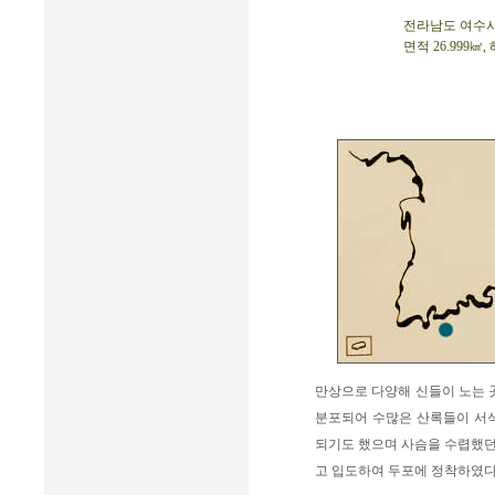
전라남도 여수시 남
면적 26.999㎢,
만상으로 다양해 신들이 노는 
분포되어 수많은 산록들이 서식
되기도 했으며 사슴을 수렵했던 
고 입도하여 두포에 정착하였다