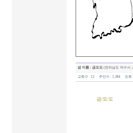
섬 이름 : 금오도
(전라남도 여수시 
교회수
: 12
주민수
: 1,384
조회
금/오/도