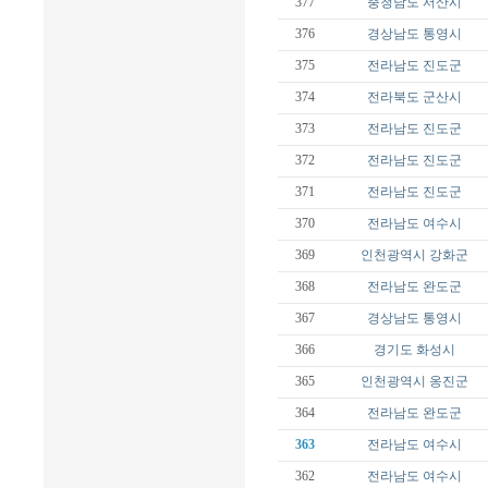
377
충청남도
서산시
376
경상남도
통영시
375
전라남도
진도군
374
전라북도
군산시
373
전라남도
진도군
372
전라남도
진도군
371
전라남도
진도군
370
전라남도
여수시
369
인천광역시
강화군
368
전라남도
완도군
367
경상남도
통영시
366
경기도
화성시
365
인천광역시
옹진군
364
전라남도
완도군
363
전라남도
여수시
362
전라남도
여수시