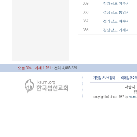
359
전라남도
여수시
358
경상남도
통영시
357
전라남도
여수시
356
경상남도
거제시
오늘 304
· 어제 1,761
· 전체 4,085,339