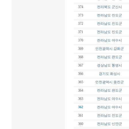
374
전라북도
군산시
373
전라남도
진도군
372
전라남도
진도군
371
전라남도
진도군
370
전라남도
여수시
369
인천광역시
강화군
368
전라남도
완도군
367
경상남도
통영시
366
경기도
화성시
365
인천광역시
옹진군
364
전라남도
완도군
363
전라남도
여수시
362
전라남도
여수시
361
전라남도
진도군
360
전라남도
신안군