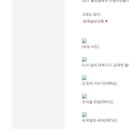
었다. 돌산읍에서 소형어선을 
교회는 없다.
-한국섬선교회 ▼
(위성 사진)
1) 이 섬의 단독가구, 김재연 
2) 유자 거두기(1999년)
3) 마을 전경(2007년)
4) 유일한 세대(2007년)