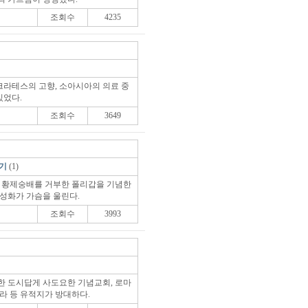
조회수
4235
라테스의 고향, 소아시아의 의료 중
있었다.
조회수
3649
향기
(1)
, 황제숭배를 거부한 폴리갑을 기념한
 성화가 가슴을 울린다.
조회수
3993
한 도시답게 사도요한 기념교회, 로마
라 등 유적지가 방대하다.