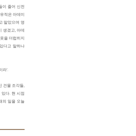
들이 줄어 신전
 유적은 아데미
고 말았으며 영
 생겼고, 아데
 옷을 더럽히지
아있다고 말하나
라'.
 건물 조각들,
있다. 현 시점
때의 일을 오늘