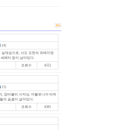
지
(4)
 실재섬으로, 사도 요한의 유배지였
 세례터 등이 남아있다.
조회수
4552
들
(1)
리, 암비볼리 사자상, 아볼로니아 바위
바울의 숨결이 살아있다.
조회수
4381