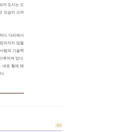
 되어 도시는 도
한 모습이 스며
하다. 다리에서
 믿어지지 않을
 사람의 기술력
이루어져 있다.
. 네로 황제 때
다.