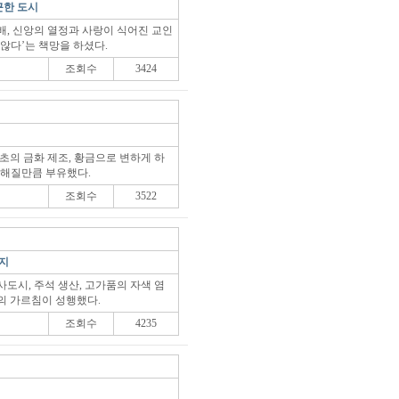
근한 도시
배, 신앙의 열정과 사랑이 식어진 교인
않다’는 책망을 하셨다.
조회수
3424
초의 금화 제조, 황금으로 변하게 하
전해질만큼 부유했다.
조회수
3522
번지
도시, 주석 생산, 고가품의 자색 염
의 가르침이 성행했다.
조회수
4235