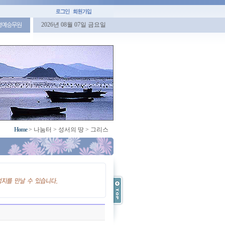
2026년 08월 07일 금요일
명예승무원
Home
>
나눔터
>
성서의 땅
>
그리스