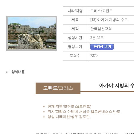
나라/지명
그리스/고린도
제목
[13] 아가야 지방의 수도
제작
한국섬선교회
상영시간
2분 55초
영상보기
조회수
7279
상세내용
아가야 지방의 
고린도/
그리스
현재 지명/코린토스(코린트)
위치/그리스 아테네 서남쪽 펠로폰네소스 반도
영상 나레이션/성우 김도현