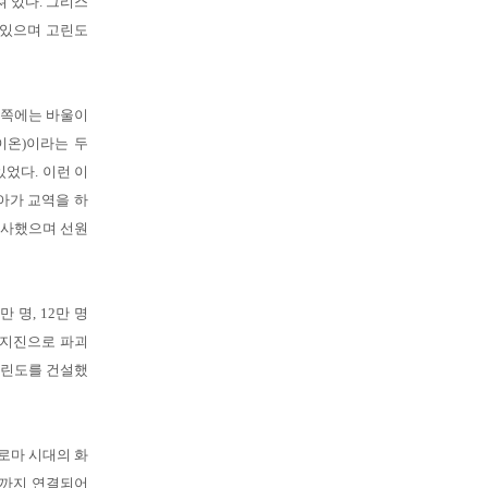
 있다. 그리스
 있으며 고린도
동쪽에는 바울이
이온)이라는 두
었다. 이런 이
아가 교역을 하
종사했으며 선원
 명, 12만 명
 지진으로 파괴
신고린도를 건설했
로마 시대의 화
라까지 연결되어