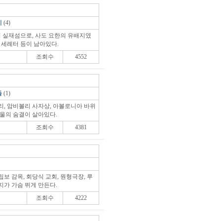
지
(4)
 실재섬으로, 사도 요한의 유배지였
 세례터 등이 남아있다.
조회수
4552
들
(1)
리, 암비볼리 사자상, 아볼로니아 바위
바울의 숨결이 살아있다.
조회수
4381
보 감옥, 회당식 교회, 원형극장, 루
지가 가슴 뛰게 만든다.
조회수
4222