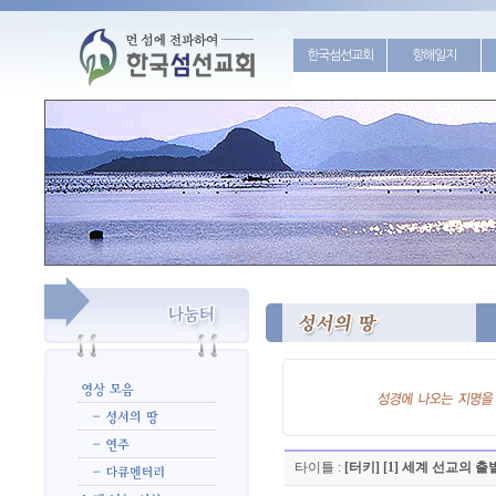
한국섬선교회
항해일지
타이틀 :
[터키] [1] 세계 선교의 