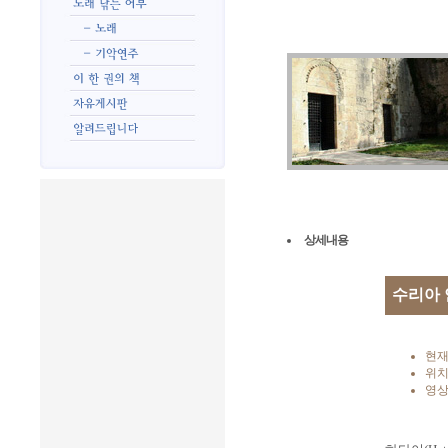
상세내용
수리아 
현재
위치
영상